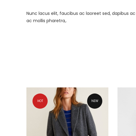
Nunc lacus elit, faucibus ac laoreet sed, dapibus
ac mollis pharetra,.
HOT
NEW