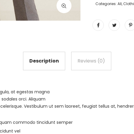
Categories:
All
,
Cloth
Description
Reviews (0)
igula, at egestas magna
, sodales orci. Aliquam
scelerisque. Vestibulum ut sem laoreet, feugiat tellus at, hendreri
liquam commodo tincidunt semper
cidunt vel