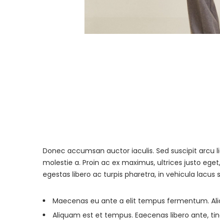
Donec accumsan auctor iaculis. Sed suscipit arcu l
molestie a. Proin ac ex maximus, ultrices justo eget
egestas libero ac turpis pharetra, in vehicula lacus 
Maecenas eu ante a elit tempus fermentum. A
Aliquam est et tempus. Eaecenas libero ante, tin