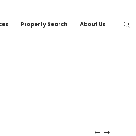
ces
Property Search
About Us