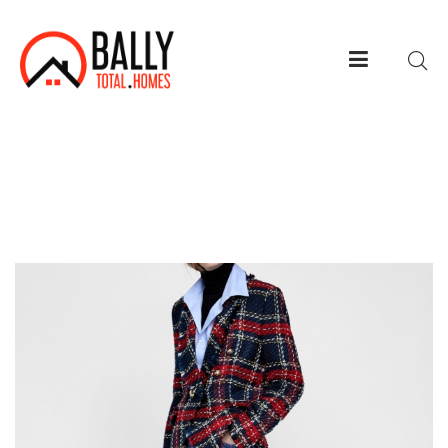
Checked Tweed Blazer