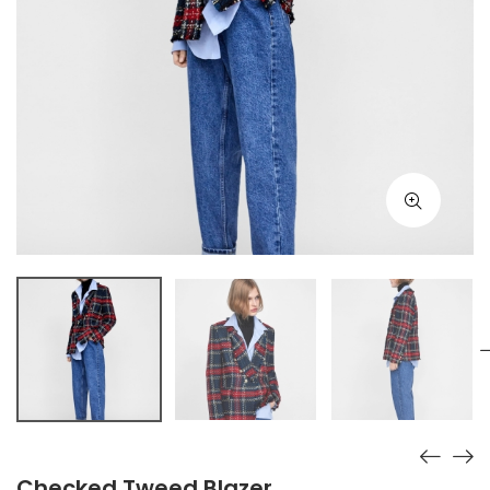
Checked Tweed Blazer