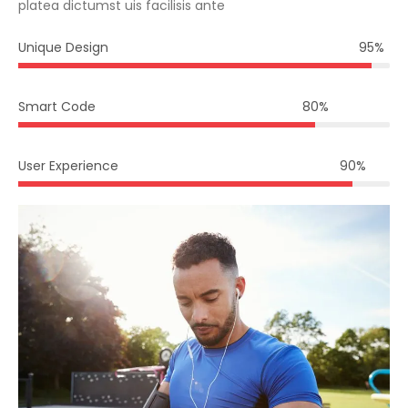
platea dictumst uis facilisis ante
Unique Design
95
%
Smart Code
80
%
User Experience
90
%