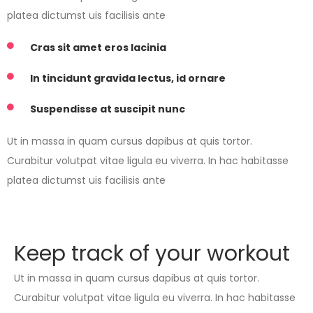
platea dictumst uis facilisis ante
Cras sit amet eros lacinia
In tincidunt gravida lectus, id ornare
Suspendisse at suscipit nunc
Ut in massa in quam cursus dapibus at quis tortor.
Curabitur volutpat vitae ligula eu viverra. In hac habitasse
platea dictumst uis facilisis ante
Keep track of your workout
Ut in massa in quam cursus dapibus at quis tortor.
Curabitur volutpat vitae ligula eu viverra. In hac habitasse