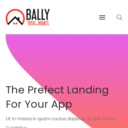
The Prefect Landing
For Your App
Ut in massa in quam cursus dapibus at quis tortor.
Curabitur