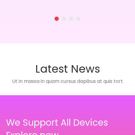
1
2
3
4
Latest News
Ut in massa in quam cursus dapibus at quis tort
We Support All Devices