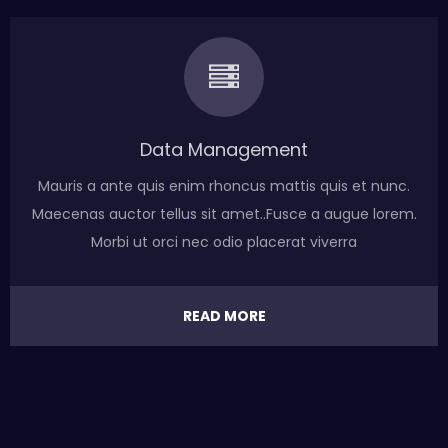
Data Management
Mauris a ante quis enim rhoncus mattis quis et nunc.
Maecenas auctor tellus sit amet..Fusce a augue lorem.
Morbi ut orci nec odio placerat viverra
READ MORE