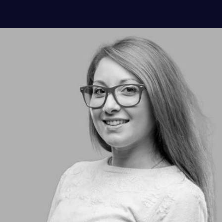
Florence Moreno
CEO/ Founder