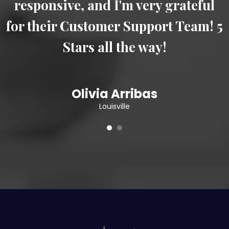
responsive, and I'm very grateful
5
for their Customer Support Team! 5
Stars all the way!
Olivia Arribas
Louisville
1
2