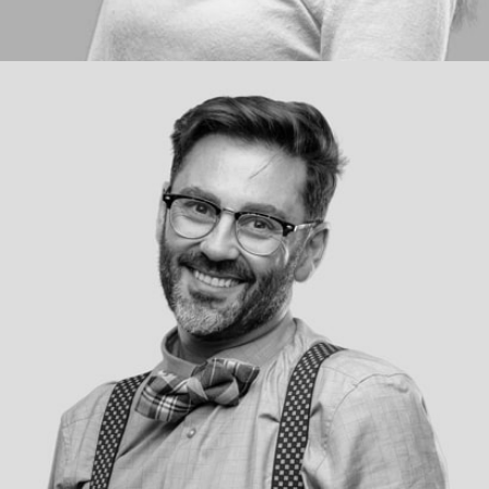
Blake Harrison
Art Director