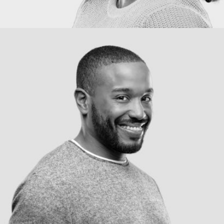
Alvin Maxwell
Technical Manager