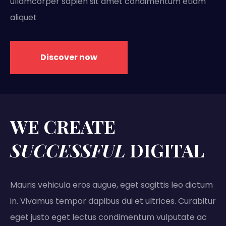
ullamcorper sapien sit amet condimentum etiam
aliquet
Discover now
WE CREATE
SUCCESSFUL
DIGITAL
Mauris vehicula eros augue, eget sagittis leo dictum
in. Vivamus tempor dapibus dui et ultrices. Curabitur
eget justo eget lectus condimentum vulputate ac