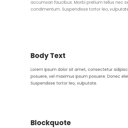
accumsan faucibus. Morbi pretium tellus nec sem
condimentum. Suspendisse tortor leo, vulputate
Body Text
Lorem ipsum dolor sit amet, consectetur adipiscin
posuere, vel maximus ipsum posuere. Donec eleif
Suspendisse tortor leo, vulputate.
Blockquote