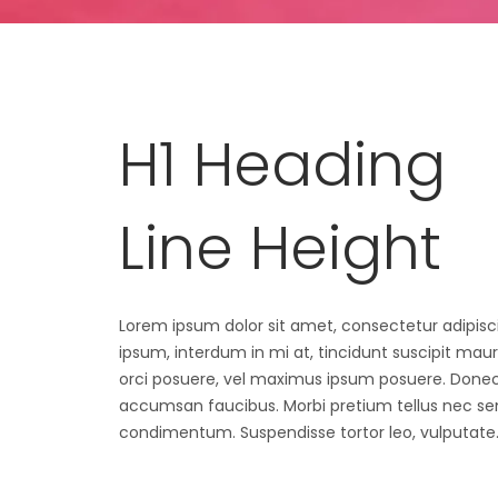
H1 Heading
Line Height
Lorem ipsum dolor sit amet, consectetur adipiscin
ipsum, interdum in mi at, tincidunt suscipit mau
orci posuere, vel maximus ipsum posuere. Donec 
accumsan faucibus. Morbi pretium tellus nec sem 
condimentum. Suspendisse tortor leo, vulputate