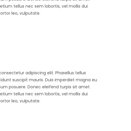
ium tellus nec sem lobortis, vel mollis dui
tor leo, vulputate.
onsectetur adipiscing elit. Phasellus tellus
ncidunt suscipit mauris. Duis imperdiet magna eu
sum posuere. Donec eleifend turpis sit amet
ium tellus nec sem lobortis, vel mollis dui
tor leo, vulputate.