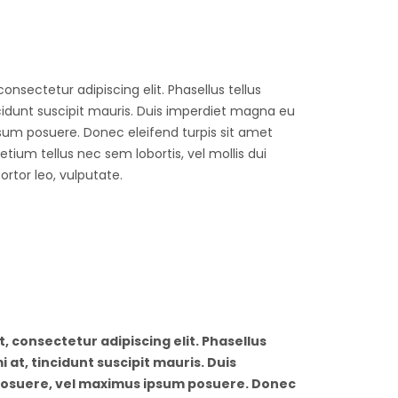
onsectetur adipiscing elit. Phasellus tellus
ncidunt suscipit mauris. Duis imperdiet magna eu
sum posuere. Donec eleifend turpis sit amet
ium tellus nec sem lobortis, vel mollis dui
tor leo, vulputate.
, consectetur adipiscing elit. Phasellus
i at, tincidunt suscipit mauris. Duis
posuere, vel maximus ipsum posuere. Donec