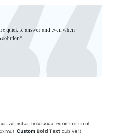
are quick to answer and even when
a solution”
uis est vel lectus malesuada fermentum in at
Bold Text
quis velit
Custom
maximus.