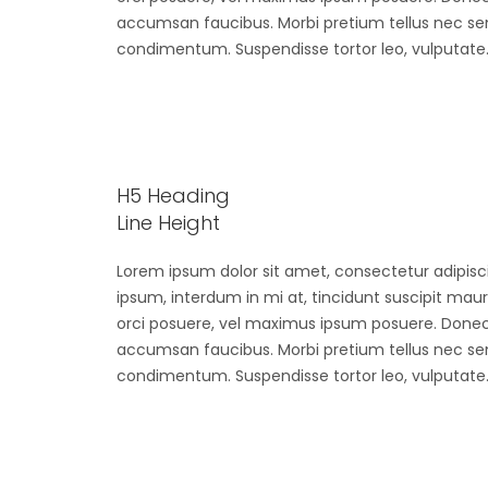
accumsan faucibus. Morbi pretium tellus nec sem 
condimentum. Suspendisse tortor leo, vulputate
H5 Heading
Line Height
Lorem ipsum dolor sit amet, consectetur adipiscin
ipsum, interdum in mi at, tincidunt suscipit mau
orci posuere, vel maximus ipsum posuere. Donec 
accumsan faucibus. Morbi pretium tellus nec sem 
condimentum. Suspendisse tortor leo, vulputate