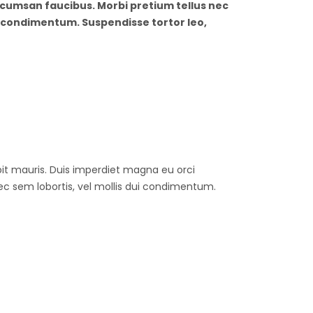
ccumsan faucibus. Morbi pretium tellus nec
ui condimentum. Suspendisse tortor leo,
ipit mauris. Duis imperdiet magna eu orci
c sem lobortis, vel mollis dui condimentum.