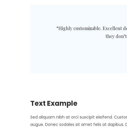
“Highly customizable. Excellent 
they don’t
Text Example
Sed aliquam nibh at orci suscipit eleifend.
Custom
augue. Donec sodales sit amet felis at dapibus.