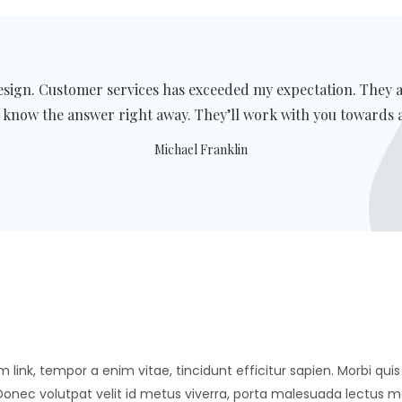
design. Customer services has exceeded my expectation. They 
 know the answer right away. They’ll work with you towards 
Michael Franklin
 link
, tempor a enim vitae, tincidunt efficitur sapien. Morbi q
 Donec volutpat velit id metus viverra, porta malesuada lectus 