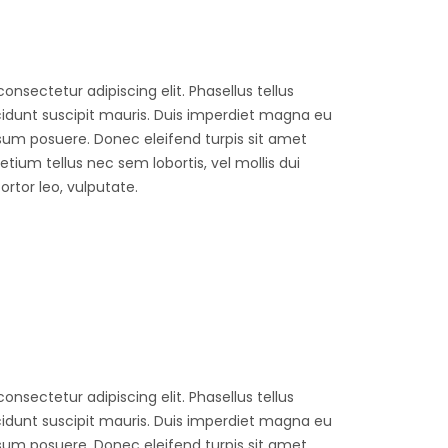
onsectetur adipiscing elit. Phasellus tellus
ncidunt suscipit mauris. Duis imperdiet magna eu
sum posuere. Donec eleifend turpis sit amet
ium tellus nec sem lobortis, vel mollis dui
tor leo, vulputate.
onsectetur adipiscing elit. Phasellus tellus
ncidunt suscipit mauris. Duis imperdiet magna eu
sum posuere. Donec eleifend turpis sit amet