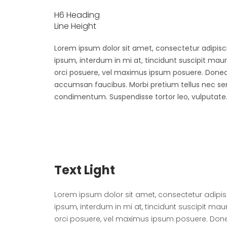
H6 Heading
Line Height
Lorem ipsum dolor sit amet, consectetur adipiscin
ipsum, interdum in mi at, tincidunt suscipit mau
orci posuere, vel maximus ipsum posuere. Donec 
accumsan faucibus. Morbi pretium tellus nec sem 
condimentum. Suspendisse tortor leo, vulputate
Text Light
Lorem ipsum dolor sit amet, consectetur adipisci
ipsum, interdum in mi at, tincidunt suscipit ma
orci posuere, vel maximus ipsum posuere. Donec