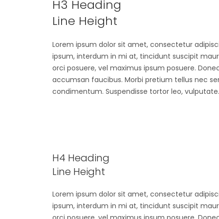
H3 Heading
Line Height
Lorem ipsum dolor sit amet, consectetur adipiscin
ipsum, interdum in mi at, tincidunt suscipit mau
orci posuere, vel maximus ipsum posuere. Donec 
accumsan faucibus. Morbi pretium tellus nec sem 
condimentum. Suspendisse tortor leo, vulputate
H4 Heading
Line Height
Lorem ipsum dolor sit amet, consectetur adipiscin
ipsum, interdum in mi at, tincidunt suscipit mau
orci posuere, vel maximus ipsum posuere. Donec 