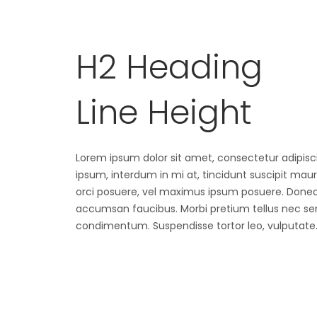
H2 Heading
Line Height
Lorem ipsum dolor sit amet, consectetur adipiscin
ipsum, interdum in mi at, tincidunt suscipit mau
orci posuere, vel maximus ipsum posuere. Donec 
accumsan faucibus. Morbi pretium tellus nec sem 
condimentum. Suspendisse tortor leo, vulputate